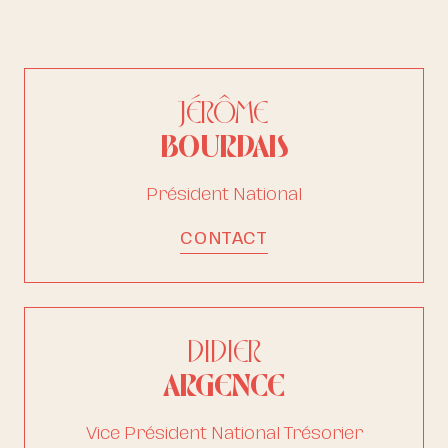
JÉRÔME
BOURDAIS
Président National
CONTACT
DIDIER
ARGENCE
Vice Président National Trésorier