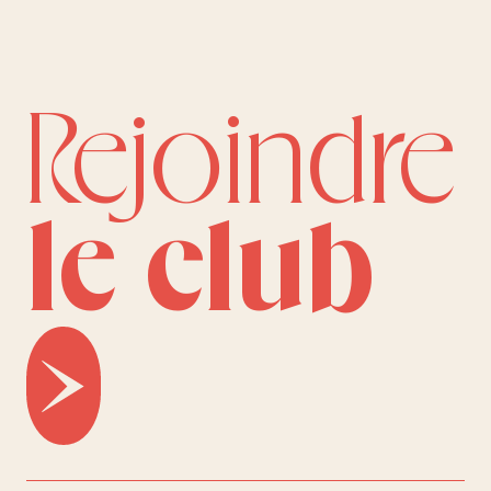
Rejoindre
le club