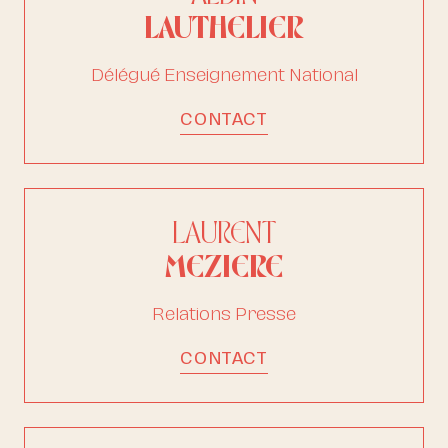
LAUTHELIER
Délégué Enseignement National
CONTACT
LAURENT
MEZIERE
Relations Presse
CONTACT